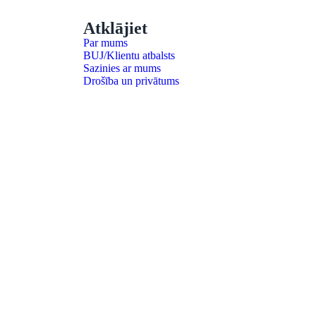
Atklājiet
Par mums
BUJ/Klientu atbalsts
Sazinies ar mums
Drošība un privātums