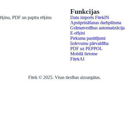
Funkcijas
-rēķinu, PDF un papīra rēķinu
Datu imports FitekIN
Apstiprināšanas darbplūsma
Grāmatvedības automatizācija
E-rēķini
Pirkuma pasūtījumi
Izdevumu pārvaldība
PDF uz PEPPOL
Mobilā lietotne
FitekAI
Fitek © 2025. Visas tiesības aizsargātas.