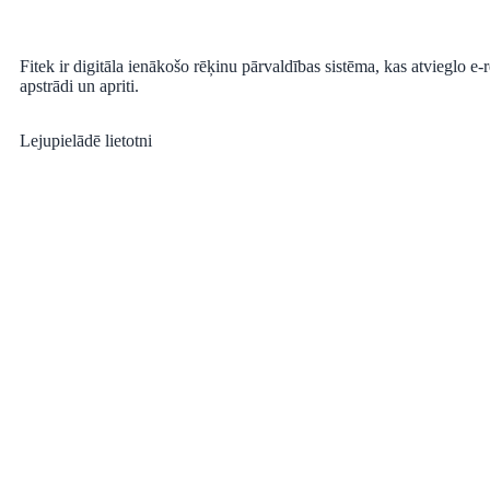
Fitek ir digitāla ienākošo rēķinu pārvaldības sistēma, kas atvieglo e
apstrādi un apriti.
Lejupielādē lietotni