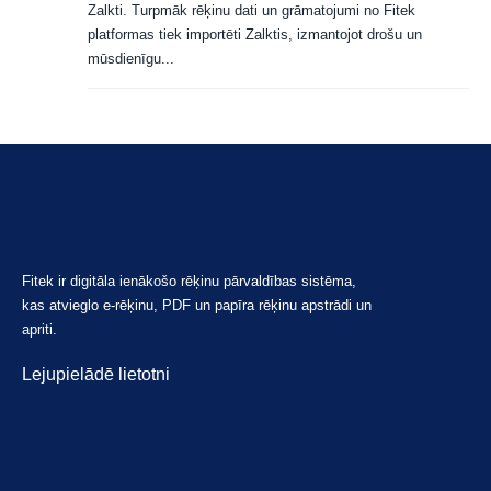
Zalkti. Turpmāk rēķinu dati un grāmatojumi no Fitek
platformas tiek importēti Zalktis, izmantojot drošu un
mūsdienīgu...
Fitek ir digitāla ienākošo rēķinu pārvaldības sistēma,
kas atvieglo e-rēķinu, PDF un papīra rēķinu apstrādi un
apriti.
Lejupielādē lietotni