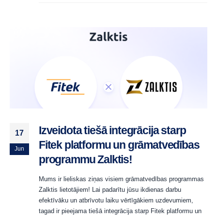
Izveidota tiešā integrācija starp
17
Fitek platformu un grāmatvedības
Jun
programmu Zalktis!
Mums ir lieliskas ziņas visiem grāmatvedības programmas
Zalktis lietotājiem! Lai padarītu jūsu ikdienas darbu
efektīvāku un atbrīvotu laiku vērtīgākiem uzdevumiem,
tagad ir pieejama tiešā integrācija starp Fitek platformu un