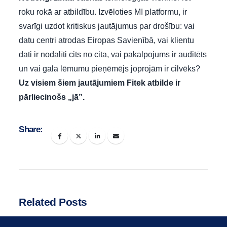
roku rokā ar atbildību. Izvēloties MI platformu, ir
svarīgi uzdot kritiskus jautājumus par drošību: vai
datu centri atrodas Eiropas Savienībā, vai klientu
dati ir nodalīti cits no cita, vai pakalpojums ir auditēts
un vai gala lēmumu pieņēmējs joprojām ir cilvēks?
Uz visiem šiem jautājumiem Fitek atbilde ir
pārliecinošs „jā”.
Share:
Related Posts