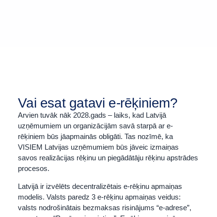
Vai esat gatavi e-rēķiniem?
Arvien tuvāk nāk 2028.gads – laiks, kad Latvijā
uzņēmumiem un organizācijām savā starpā ar e-
rēķiniem būs jāapmainās obligāti. Tas nozīmē, ka
VISIEM Latvijas uzņēmumiem būs jāveic izmaiņas
savos realizācijas rēķinu un piegādātāju rēķinu apstrādes
procesos.
Latvijā ir izvēlēts decentralizētais e-rēķinu apmaiņas
modelis. Valsts paredz 3 e-rēķinu apmaiņas veidus:
valsts nodrošinātais bezmaksas risinājums “e-adrese”,