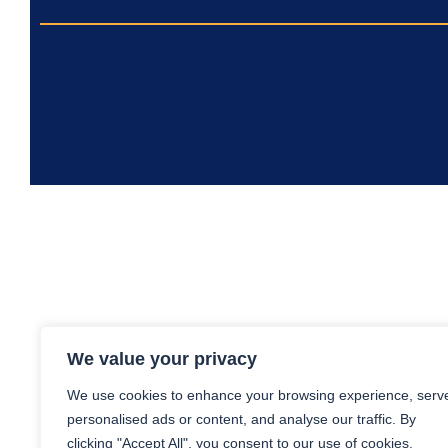
We value your privacy
We use cookies to enhance your browsing experience, serv
personalised ads or content, and analyse our traffic. By
clicking "Accept All", you consent to our use of cookies.