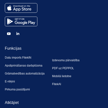
Funkcijas
Datu imports FitekIN
Izdevumu pārvaldība
Apstiprināšanas darbplūsma
PDF uz PEPPOL
Grāmatvedības automatizācija
Mobilā lietotne
E-rēķini
FitekAI
Pirkuma pasūtījumi
Atklājiet