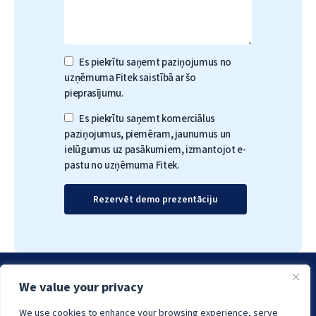
Es piekrītu saņemt paziņojumus no
uzņēmuma Fitek saistībā ar šo
pieprasījumu.
Es piekrītu saņemt komerciālus
paziņojumus, piemēram, jaunumus un
ielūgumus uz pasākumiem, izmantojot e-
pastu no uzņēmuma Fitek.
We value your privacy
We use cookies to enhance your browsing experience, serve