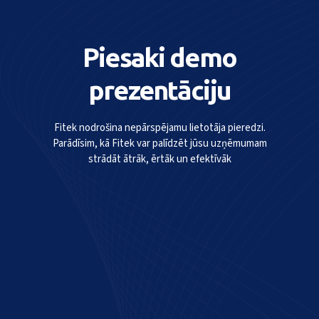
Piesaki demo
prezentāciju
Fitek nodrošina nepārspējamu lietotāja pieredzi.
Parādīsim, kā Fitek var palīdzēt jūsu uzņēmumam
strādāt ātrāk, ērtāk un efektīvāk