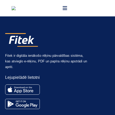
Fitek ir digitāla ienākošo rēķinu pārvaldības sistēma,
kas atvieglo e-rēķinu, PDF un papīra rēķinu apstrādi un
apriti.
Lejupielādē lietotni