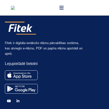
Fitek ir digitāla ienākošo rēķinu pārvaldības sistēma,
kas atvieglo e-rēķinu, PDF un papīra rēķinu apstrādi un
apriti.
Lejupielādē lietotni