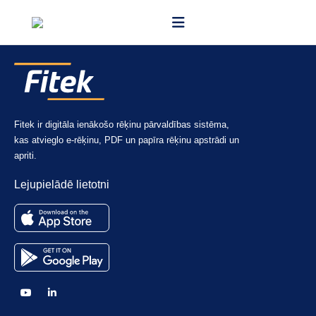
Fitek ir digitāla ienākošo rēķinu pārvaldības sistēma,
kas atvieglo e-rēķinu, PDF un papīra rēķinu apstrādi un
apriti.
Lejupielādē lietotni