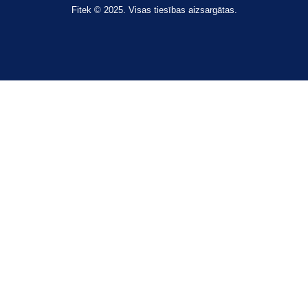
Fitek © 2025. Visas tiesības aizsargātas.