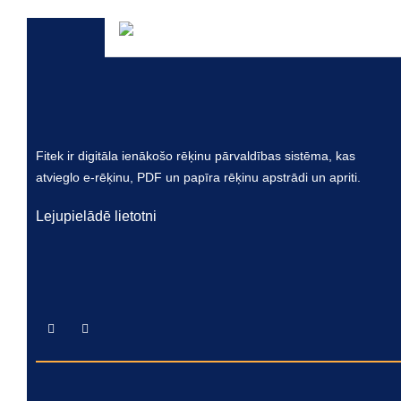
Fitek ir digitāla ienākošo rēķinu pārvaldības sistēma, kas
atvieglo e-rēķinu, PDF un papīra rēķinu apstrādi un apriti.
Lejupielādē lietotni